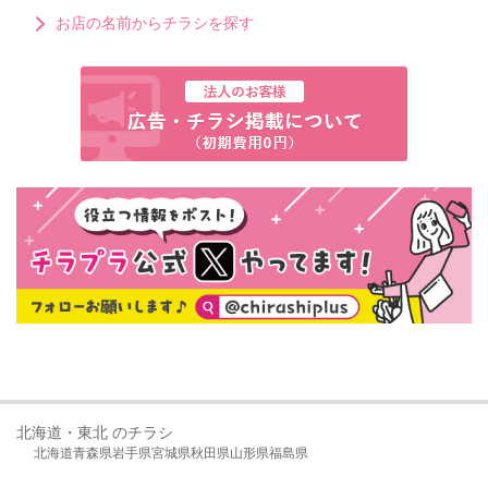
お店の名前からチラシを探す
北海道・東北 のチラシ
北海道
青森県
岩手県
宮城県
秋田県
山形県
福島県