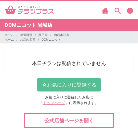
DCMニコット
岩城店
ホーム
都道府県
秋田県
由利本荘市
ホーム
お店の名前
DCMニコット
本日チラシは配信されていません
お気に入りに登録したお店は
「
トップページ
」に表示されます。
公式店舗ページを開く