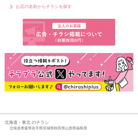
お店の名前からチラシを探す
北海道・東北 のチラシ
北海道
青森県
岩手県
宮城県
秋田県
山形県
福島県