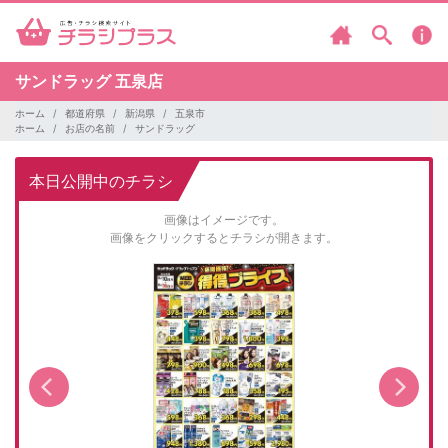
サンドラッグ
五泉店
ホーム
都道府県
新潟県
五泉市
ホーム
お店の名前
サンドラッグ
本日公開中のチラシ
画像はイメージです。
画像をクリックするとチラシが開きます。