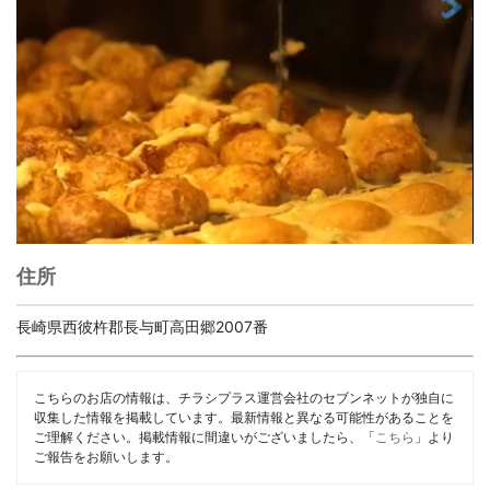
住所
長崎県西彼杵郡長与町高田郷2007番
こちらのお店の情報は、チラシプラス運営会社のセブンネットが独自に
収集した情報を掲載しています。最新情報と異なる可能性があることを
ご理解ください。掲載情報に間違いがございましたら、「
こちら
」より
ご報告をお願いします。