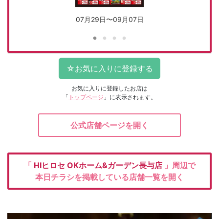
07月29日〜09月07日
お気に入りに登録したお店は
「
トップページ
」に表示されます。
公式店舗ページを開く
「
HIヒロセ
OKホーム&ガーデン長与店
」周辺で
本日チラシを掲載している店舗一覧を開く