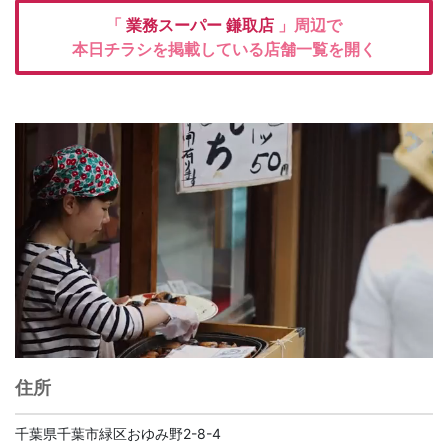
「
業務スーパー
鎌取店
」周辺で
本日チラシを掲載している店舗一覧を開く
住所
千葉県千葉市緑区おゆみ野2-8-4