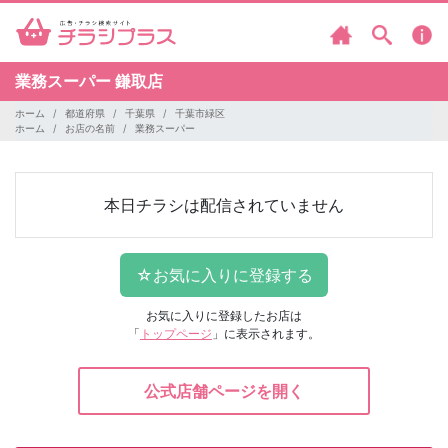
業務スーパー
鎌取店
ホーム
都道府県
千葉県
千葉市緑区
ホーム
お店の名前
業務スーパー
本日チラシは配信されていません
お気に入りに登録したお店は
「
トップページ
」に表示されます。
公式店舗ページを開く