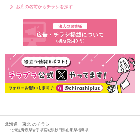
お店の名前からチラシを探す
北海道・東北 のチラシ
北海道
青森県
岩手県
宮城県
秋田県
山形県
福島県