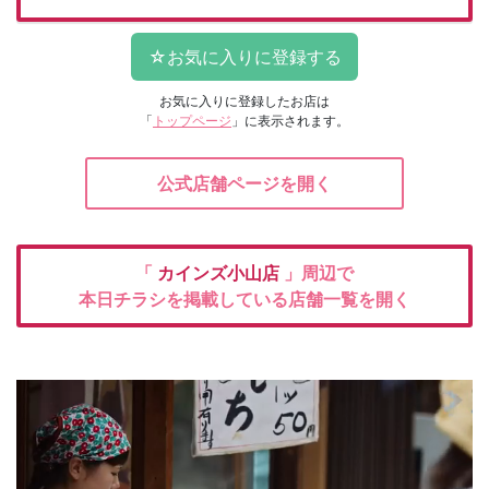
お気に入りに登録したお店は
「
トップページ
」に表示されます。
公式店舗ページを開く
「
カインズ小山店
」周辺で
本日チラシを掲載している店舗一覧を開く