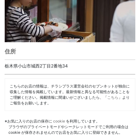
住所
栃木県小山市城西2丁目2番地34
こちらのお店の情報は、チラシプラス運営会社のセブンネットが独自に
収集した情報を掲載しています。最新情報と異なる可能性があることを
ご理解ください。掲載情報に間違いがございましたら、「
こちら
」より
ご報告をお願いします。
※お気に入りのお店の保存に
cookie
を利用しています。
ブラウザのプライベートモードやシークレットモードでご利用の場合は
cookie が保存されませんのでお店をお気に入りに登録できません。