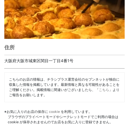
住所
大阪府大阪市城東区関目一丁目4番1号
こちらのお店の情報は、チラシプラス運営会社のセブンネットが独自に
収集した情報を掲載しています。最新情報と異なる可能性があることを
ご理解ください。掲載情報に間違いがございましたら、「
こちら
」より
ご報告をお願いします。
※お気に入りのお店の保存に
cookie
を利用しています。
ブラウザのプライベートモードやシークレットモードでご利用の場合は
cookie が保存されませんのでお店をお気に入りに登録できません。