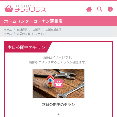
ホームセンターコーナン関目店
ホーム
都道府県
大阪府
大阪市城東区
ホーム
お店の名前
コーナン
本日公開中のチラシ
画像はイメージです。
画像をクリックするとチラシが開きます。
本日公開中のチラシ