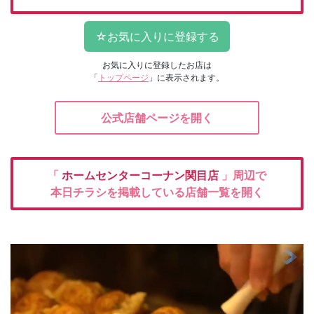
お気に入りに登録したお店は
「
トップページ
」に表示されます。
公式店舗ページを開く
「
ホームセンターコーナン関目店
」周辺で
本日チラシを掲載している店舗一覧を開く