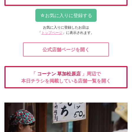
お気に入りに登録したお店は
「
トップページ
」に表示されます。
公式店舗ページを開く
「
コーナン
草加松原店
」周辺で
本日チラシを掲載している店舗一覧を開く