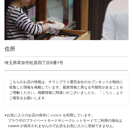
住所
埼玉県草加市松原四丁目8番1号
こちらのお店の情報は、チラシプラス運営会社のセブンネットが独自に
収集した情報を掲載しています。最新情報と異なる可能性があることを
ご理解ください。掲載情報に間違いがございましたら、「
こちら
」より
ご報告をお願いします。
※お気に入りのお店の保存に
cookie
を利用しています。
ブラウザのプライベートモードやシークレットモードでご利用の場合は
cookie が保存されませんのでお店をお気に入りに登録できません。