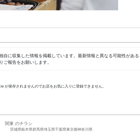
独自に収集した情報を掲載しています。最新情報と異なる可能性がある
りご報告をお願いします。
kie が保存されませんのでお店をお気に入りに登録できません。
関東 のチラシ
茨城県
栃木県
群馬県
埼玉県
千葉県
東京都
神奈川県