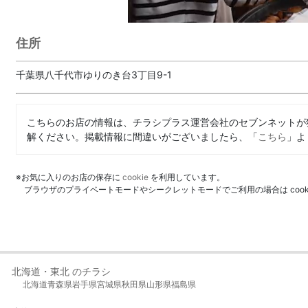
住所
千葉県八千代市ゆりのき台3丁目9-1
こちらのお店の情報は、チラシプラス運営会社のセブンネットが
解ください。掲載情報に間違いがございましたら、「
こちら
」よ
※お気に入りのお店の保存に
cookie
を利用しています。
ブラウザのプライベートモードやシークレットモードでご利用の場合は coo
北海道・東北 のチラシ
北海道
青森県
岩手県
宮城県
秋田県
山形県
福島県