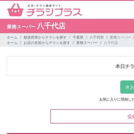
八千代店
業務スーパー
ホーム
都道府県からチラシを探す
千葉県
八千代市
業務スーパー 
ホーム
お店の名前からチラシを探す
業務スーパー
八千代店
本日チ
お気に入りに登録し
公