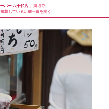
ーパー
八千代店
」周辺で
を掲載している店舗一覧を開く