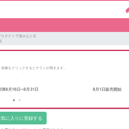
プロダクツ 千葉みなと店
店
。
画像をクリックするとチラシが開きます。
2弾8月16日~8月31日
8月1日販売開始