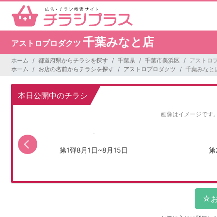
千葉みなと店
アストロプロダクツ
ホーム
都道府県からチラシを探す
千葉県
千葉市美浜区
アストロ
ホーム
お店の名前からチラシを探す
アストロプロダクツ
千葉みなと
本日公開中のチラシ
画像はイメージです
第1弾8月1日~8月15日
第