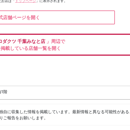
たお店は
「
トップページ
」に表示されます。
式店舗ページを開く
ロダクツ
千葉みなと店
」周辺で
を掲載している店舗一覧を開く
1階
独自に収集した情報を掲載しています。最新情報と異なる可能性がある
りご報告をお願いします。