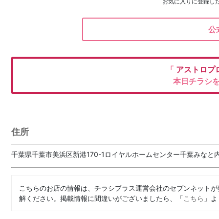
お気に入りに登録し
公
「
アストロプ
本日チラシ
住所
千葉県千葉市美浜区新港170-1ロイヤルホームセンター千葉みなと内
こちらのお店の情報は、チラシプラス運営会社のセブンネットが
解ください。掲載情報に間違いがございましたら、「
こちら
」よ