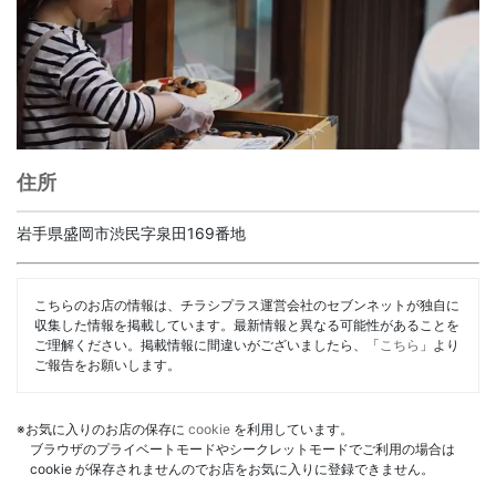
住所
岩手県盛岡市渋民字泉田169番地
こちらのお店の情報は、チラシプラス運営会社のセブンネットが独自に
収集した情報を掲載しています。最新情報と異なる可能性があることを
ご理解ください。掲載情報に間違いがございましたら、「
こちら
」より
ご報告をお願いします。
※お気に入りのお店の保存に
cookie
を利用しています。
ブラウザのプライベートモードやシークレットモードでご利用の場合は
cookie が保存されませんのでお店をお気に入りに登録できません。