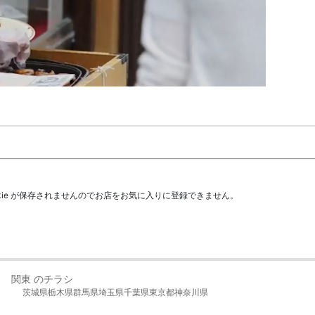
kie が保存されませんのでお店をお気に入りに登録できません。
関東 のチラシ
茨城県
栃木県
群馬県
埼玉県
千葉県
東京都
神奈川県