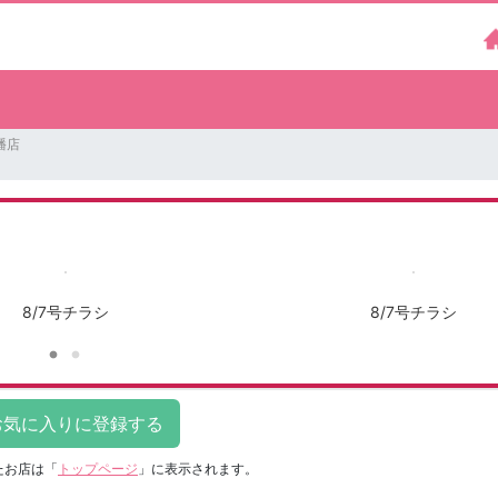
幡店
8/7号チラシ
8/7号チラシ
たお店は
「
トップページ
」に表示されます。