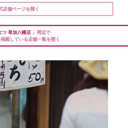
式店舗ページを開く
エツ
草加八幡店
」周辺で
を掲載している店舗一覧を開く