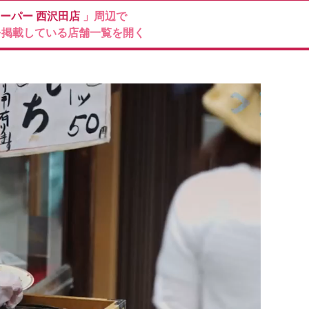
ーパー
西沢田店
」周辺で
を掲載している店舗一覧を開く