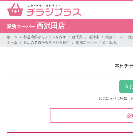
西沢田店
業務スーパー
ホーム
都道府県からチラシを探す
静岡県
沼津市
業務スーパー 西
ホーム
お店の名前からチラシを探す
業務スーパー
西沢田店
本日チ
お気に入りに登録し
公