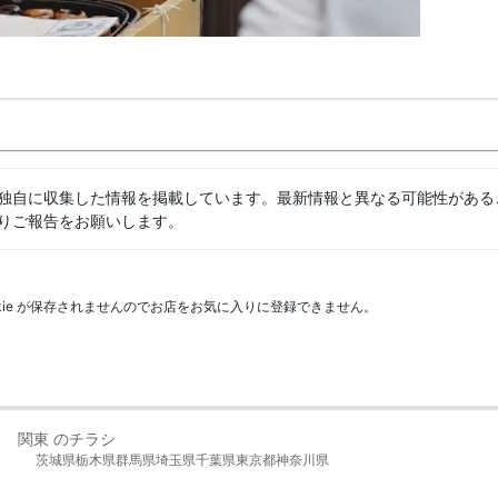
独自に収集した情報を掲載しています。最新情報と異なる可能性がある
りご報告をお願いします。
kie が保存されませんのでお店をお気に入りに登録できません。
関東 のチラシ
茨城県
栃木県
群馬県
埼玉県
千葉県
東京都
神奈川県