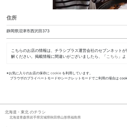
住所
静岡県沼津市西沢田373
こちらのお店の情報は、チラシプラス運営会社のセブンネットが
解ください。掲載情報に間違いがございましたら、「
こちら
」よ
※お気に入りのお店の保存に
cookie
を利用しています。
ブラウザのプライベートモードやシークレットモードでご利用の場合は coo
北海道・東北 のチラシ
北海道
青森県
岩手県
宮城県
秋田県
山形県
福島県