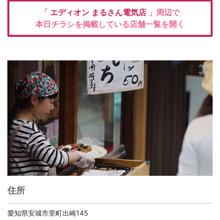
「
エディオン
まるさん電気店
」周辺で
本日チラシを掲載している店舗一覧を開く
住所
愛知県安城市里町出崎145