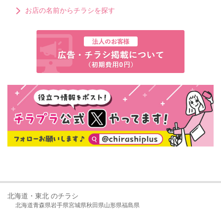
お店の名前からチラシを探す
北海道・東北 のチラシ
北海道
青森県
岩手県
宮城県
秋田県
山形県
福島県