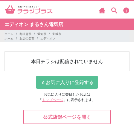
エディオン
まるさん電気店
ホーム
都道府県
愛知県
安城市
ホーム
お店の名前
エディオン
本日チラシは配信されていません
お気に入りに登録したお店は
「
トップページ
」に表示されます。
公式店舗ページを開く