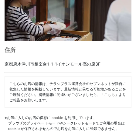
住所
京都府木津川市相楽台1-1-1イオンモール高の原3F
こちらのお店の情報は、チラシプラス運営会社のセブンネットが独自に
収集した情報を掲載しています。最新情報と異なる可能性があることを
ご理解ください。掲載情報に間違いがございましたら、「
こちら
」より
ご報告をお願いします。
※お気に入りのお店の保存に
cookie
を利用しています。
ブラウザのプライベートモードやシークレットモードでご利用の場合は
cookie が保存されませんのでお店をお気に入りに登録できません。