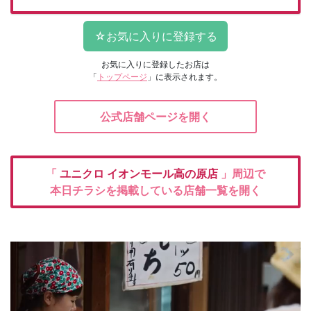
お気に入りに登録したお店は
「
トップページ
」に表示されます。
公式店舗ページを開く
「
ユニクロ
イオンモール高の原店
」周辺で
本日チラシを掲載している店舗一覧を開く