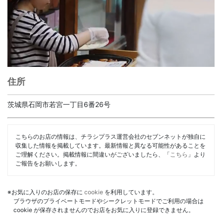
住所
茨城県石岡市若宮一丁目6番26号
こちらのお店の情報は、チラシプラス運営会社のセブンネットが独自に
収集した情報を掲載しています。最新情報と異なる可能性があることを
ご理解ください。掲載情報に間違いがございましたら、「
こちら
」より
ご報告をお願いします。
※お気に入りのお店の保存に
cookie
を利用しています。
ブラウザのプライベートモードやシークレットモードでご利用の場合は
cookie が保存されませんのでお店をお気に入りに登録できません。