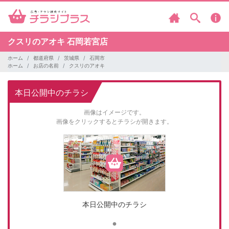
クスリのアオキ
石岡若宮店
ホーム
都道府県
茨城県
石岡市
ホーム
お店の名前
クスリのアオキ
本日公開中のチラシ
画像はイメージです。
画像をクリックするとチラシが開きます。
本日公開中のチラシ