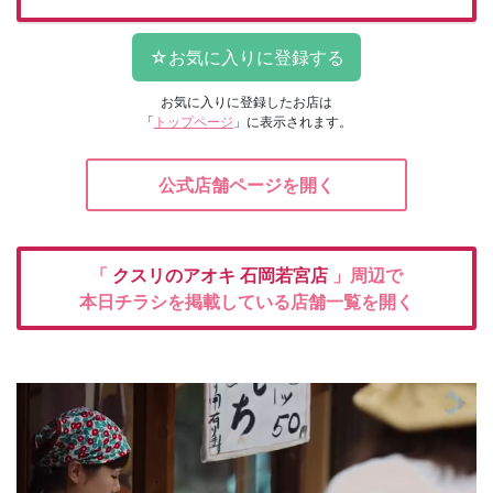
お気に入りに登録したお店は
「
トップページ
」に表示されます。
公式店舗ページを開く
「
クスリのアオキ
石岡若宮店
」周辺で
本日チラシを掲載している店舗一覧を開く