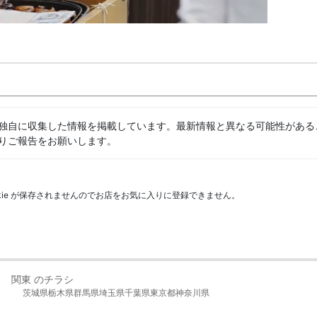
独自に収集した情報を掲載しています。最新情報と異なる可能性がある
りご報告をお願いします。
kie が保存されませんのでお店をお気に入りに登録できません。
関東 のチラシ
茨城県
栃木県
群馬県
埼玉県
千葉県
東京都
神奈川県