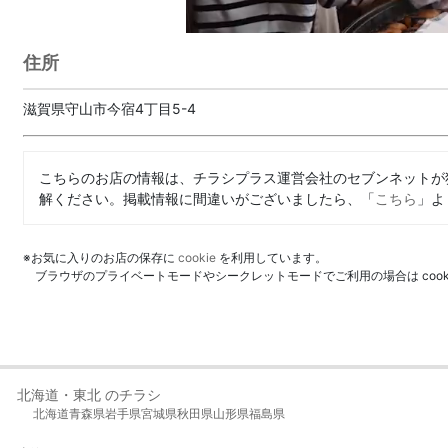
住所
滋賀県守山市今宿4丁目5-4
こちらのお店の情報は、チラシプラス運営会社のセブンネットが
解ください。掲載情報に間違いがございましたら、「
こちら
」よ
※お気に入りのお店の保存に
cookie
を利用しています。
ブラウザのプライベートモードやシークレットモードでご利用の場合は coo
北海道・東北 のチラシ
北海道
青森県
岩手県
宮城県
秋田県
山形県
福島県