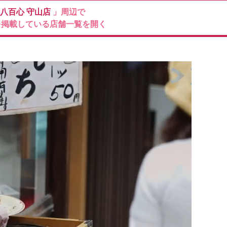
八百心
守山店
」周辺で
を掲載している店舗一覧を開く