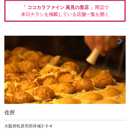
「
ココカラファイン
高見の里店
」周辺で
本日チラシを掲載している店舗一覧を開く
住所
大阪府松原市田井城3-3-4