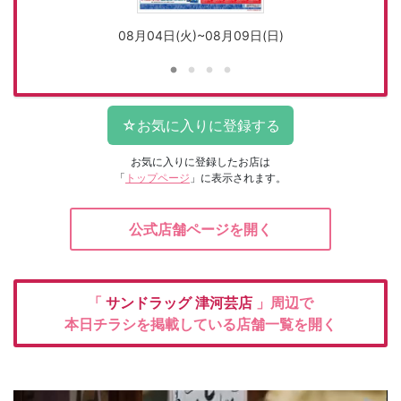
08月04日(火)~08月09日(日)
お気に入りに登録したお店は
「
トップページ
」に表示されます。
公式店舗ページを開く
「
サンドラッグ
津河芸店
」周辺で
本日チラシを掲載している店舗一覧を開く