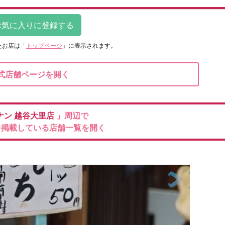
たお店は
「
トップページ
」に表示されます。
式店舗ページを開く
ナン
越谷大里店
」周辺で
を掲載している店舗一覧を開く