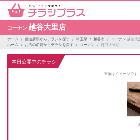
越谷大里店
コーナン
ホーム
都道府県からチラシを探す
埼玉県
越谷市
コーナン 越谷大
ホーム
お店の名前からチラシを探す
コーナン
越谷大里店
本日公開中のチラシ
画像はイメージです