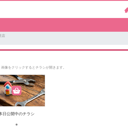
里店
。
画像をクリックするとチラシが開きます。
本日公開中のチラシ