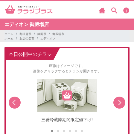
エディオン
御殿場店
ホーム
都道府県
静岡県
御殿場市
ホーム
お店の名前
エディオン
本日公開中のチラシ
画像はイメージです。
画像をクリックするとチラシが開きます。
三菱冷蔵庫期間限定値下げ!