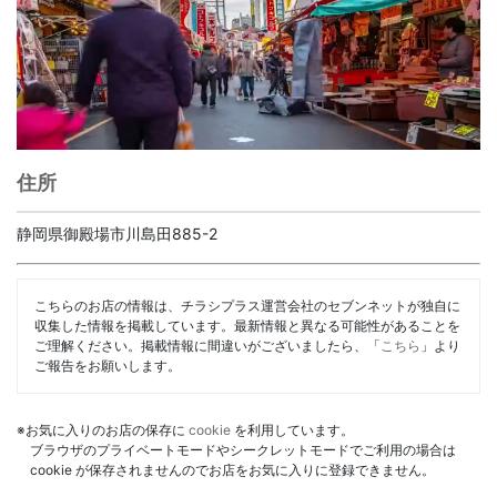
住所
静岡県御殿場市川島田885-2
こちらのお店の情報は、チラシプラス運営会社のセブンネットが独自に
収集した情報を掲載しています。最新情報と異なる可能性があることを
ご理解ください。掲載情報に間違いがございましたら、「
こちら
」より
ご報告をお願いします。
※お気に入りのお店の保存に
cookie
を利用しています。
ブラウザのプライベートモードやシークレットモードでご利用の場合は
cookie が保存されませんのでお店をお気に入りに登録できません。