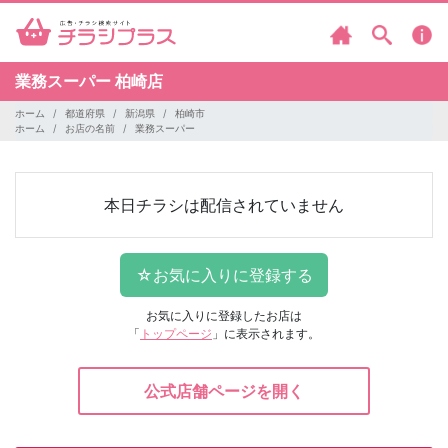
業務スーパー
柏崎店
ホーム
都道府県
新潟県
柏崎市
ホーム
お店の名前
業務スーパー
本日チラシは配信されていません
お気に入りに登録したお店は
「
トップページ
」に表示されます。
公式店舗ページを開く