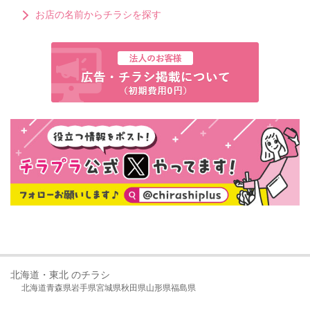
お店の名前からチラシを探す
北海道・東北 のチラシ
北海道
青森県
岩手県
宮城県
秋田県
山形県
福島県