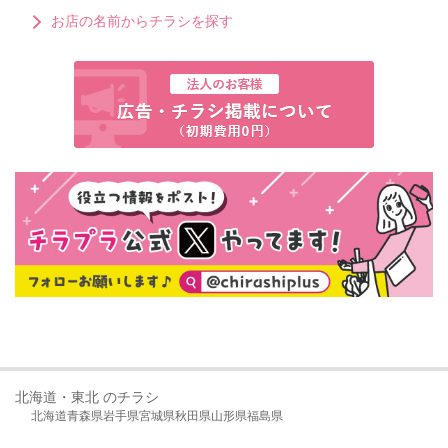
お店の名前からチラシを探す
北海道・東北 のチラシ
北海道
青森県
岩手県
宮城県
秋田県
山形県
福島県