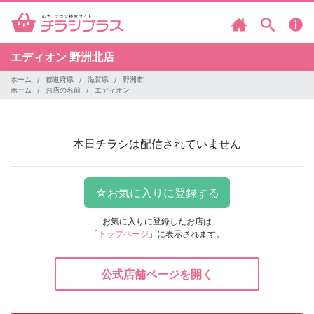
エディオン
野洲北店
ホーム
都道府県
滋賀県
野洲市
ホーム
お店の名前
エディオン
本日チラシは配信されていません
お気に入りに登録したお店は
「
トップページ
」に表示されます。
公式店舗ページを開く