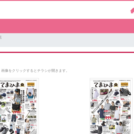
店
。
画像をクリックするとチラシが開きます。