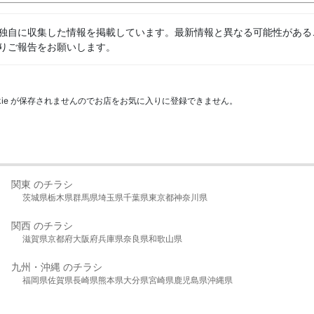
独自に収集した情報を掲載しています。最新情報と異なる可能性がある
りご報告をお願いします。
kie が保存されませんのでお店をお気に入りに登録できません。
関東 のチラシ
茨城県
栃木県
群馬県
埼玉県
千葉県
東京都
神奈川県
関西 のチラシ
滋賀県
京都府
大阪府
兵庫県
奈良県
和歌山県
九州・沖縄 のチラシ
福岡県
佐賀県
長崎県
熊本県
大分県
宮崎県
鹿児島県
沖縄県