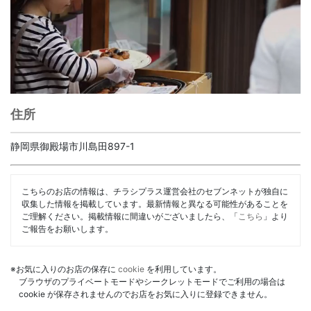
住所
静岡県御殿場市川島田897-1
こちらのお店の情報は、チラシプラス運営会社のセブンネットが独自に
収集した情報を掲載しています。最新情報と異なる可能性があることを
ご理解ください。掲載情報に間違いがございましたら、「
こちら
」より
ご報告をお願いします。
※お気に入りのお店の保存に
cookie
を利用しています。
ブラウザのプライベートモードやシークレットモードでご利用の場合は
cookie が保存されませんのでお店をお気に入りに登録できません。