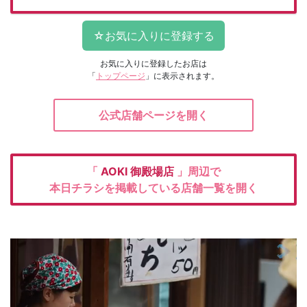
お気に入りに登録したお店は
「
トップページ
」に表示されます。
公式店舗ページを開く
「
AOKI
御殿場店
」周辺で
本日チラシを掲載している店舗一覧を開く