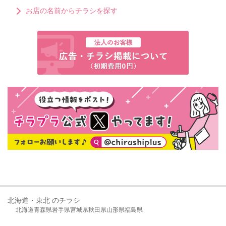
お店の名前からチラシを探す
北海道・東北 のチラシ
北海道
青森県
岩手県
宮城県
秋田県
山形県
福島県