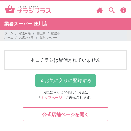
業務スーパー
庄川店
ホーム
都道府県
富山県
砺波市
ホーム
お店の名前
業務スーパー
本日チラシは配信されていません
お気に入りに登録したお店は
「
トップページ
」に表示されます。
公式店舗ページを開く