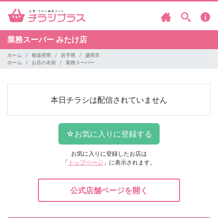
業務スーパー
みたけ店
ホーム
都道府県
岩手県
盛岡市
ホーム
お店の名前
業務スーパー
本日チラシは配信されていません
お気に入りに登録したお店は
「
トップページ
」に表示されます。
公式店舗ページを開く