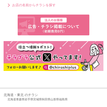
お店の名前からチラシを探す
北海道・東北 のチラシ
北海道
青森県
岩手県
宮城県
秋田県
山形県
福島県