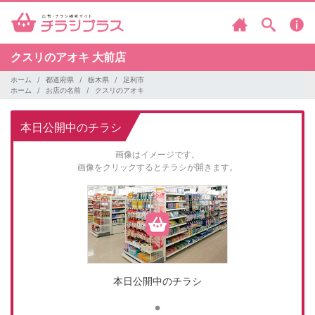
クスリのアオキ
大前店
ホーム
都道府県
栃木県
足利市
ホーム
お店の名前
クスリのアオキ
本日公開中のチラシ
画像はイメージです。
画像をクリックするとチラシが開きます。
本日公開中のチラシ