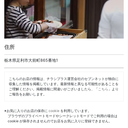
住所
栃木県足利市大前町865番地1
こちらのお店の情報は、チラシプラス運営会社のセブンネットが独自に
収集した情報を掲載しています。最新情報と異なる可能性があることを
ご理解ください。掲載情報に間違いがございましたら、「
こちら
」より
ご報告をお願いします。
※お気に入りのお店の保存に
cookie
を利用しています。
ブラウザのプライベートモードやシークレットモードでご利用の場合は
cookie が保存されませんのでお店をお気に入りに登録できません。