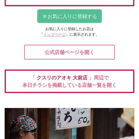
お気に入りに登録したお店は
「
トップページ
」に表示されます。
公式店舗ページを開く
「
クスリのアオキ
大前店
」周辺で
本日チラシを掲載している店舗一覧を開く