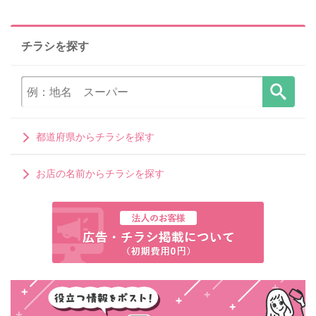
チラシを探す
都道府県からチラシを探す
お店の名前からチラシを探す