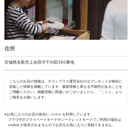
住所
宮城県名取市上余田字千刈田350番地
こちらのお店の情報は、チラシプラス運営会社のセブンネットが独自に
収集した情報を掲載しています。最新情報と異なる可能性があることを
ご理解ください。掲載情報に間違いがございましたら、「
こちら
」より
ご報告をお願いします。
※お気に入りのお店の保存に
cookie
を利用しています。
ブラウザのプライベートモードやシークレットモードでご利用の場合は
cookie が保存されませんのでお店をお気に入りに登録できません。