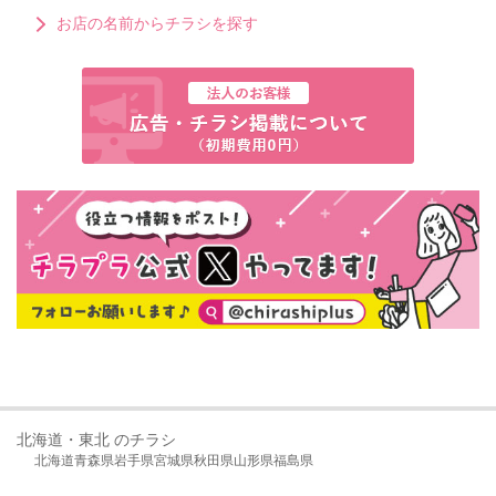
お店の名前からチラシを探す
北海道・東北 のチラシ
北海道
青森県
岩手県
宮城県
秋田県
山形県
福島県