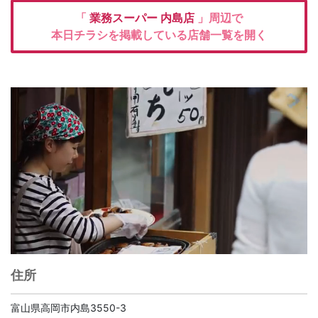
「
業務スーパー
内島店
」周辺で
本日チラシを掲載している店舗一覧を開く
住所
富山県高岡市内島3550-3