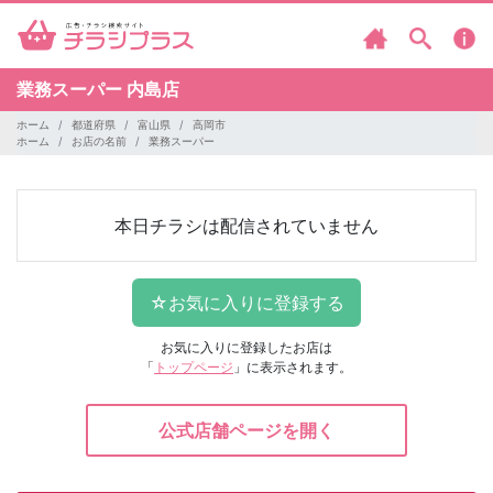
業務スーパー
内島店
ホーム
都道府県
富山県
高岡市
ホーム
お店の名前
業務スーパー
本日チラシは配信されていません
お気に入りに登録したお店は
「
トップページ
」に表示されます。
公式店舗ページを開く