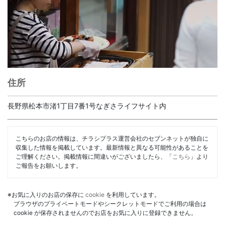
住所
長野県松本市渚1丁目7番1号なぎさライフサイト内
こちらのお店の情報は、チラシプラス運営会社のセブンネットが独自に
収集した情報を掲載しています。最新情報と異なる可能性があることを
ご理解ください。掲載情報に間違いがございましたら、「
こちら
」より
ご報告をお願いします。
※お気に入りのお店の保存に
cookie
を利用しています。
ブラウザのプライベートモードやシークレットモードでご利用の場合は
cookie が保存されませんのでお店をお気に入りに登録できません。