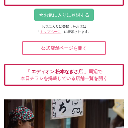
お気に入りに登録したお店は
「
トップページ
」に表示されます。
公式店舗ページを開く
「
エディオン
松本なぎさ店
」周辺で
本日チラシを掲載している店舗一覧を開く