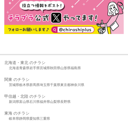
北海道・東北 のチラシ
北海道
青森県
岩手県
宮城県
秋田県
山形県
福島県
関東 のチラシ
茨城県
栃木県
群馬県
埼玉県
千葉県
東京都
神奈川県
甲信越・北陸 のチラシ
新潟県
富山県
石川県
福井県
山梨県
長野県
東海 のチラシ
岐阜県
静岡県
愛知県
三重県