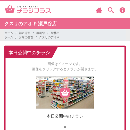
クスリのアオキ
瀬戸谷店
ホーム
都道府県
群馬県
館林市
ホーム
お店の名前
クスリのアオキ
本日公開中のチラシ
画像はイメージです。
画像をクリックするとチラシが開きます。
本日公開中のチラシ