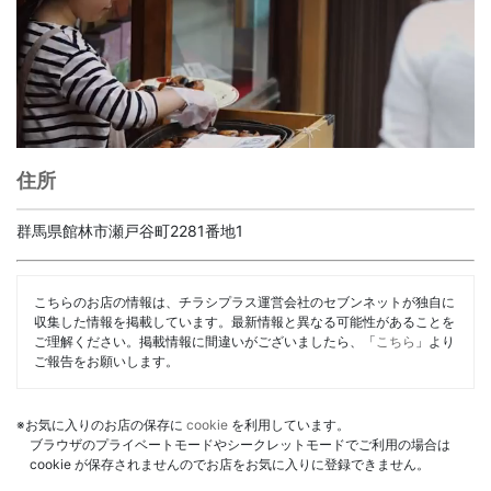
住所
群馬県館林市瀬戸谷町2281番地1
こちらのお店の情報は、チラシプラス運営会社のセブンネットが独自に
収集した情報を掲載しています。最新情報と異なる可能性があることを
ご理解ください。掲載情報に間違いがございましたら、「
こちら
」より
ご報告をお願いします。
※お気に入りのお店の保存に
cookie
を利用しています。
ブラウザのプライベートモードやシークレットモードでご利用の場合は
cookie が保存されませんのでお店をお気に入りに登録できません。