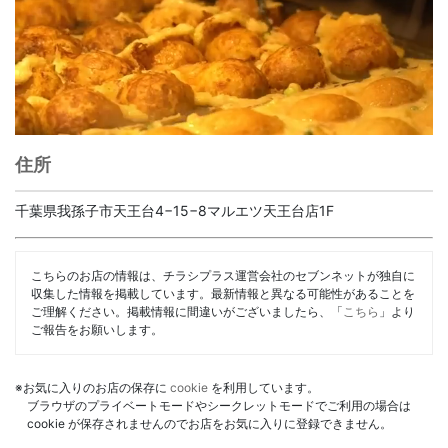
住所
千葉県我孫子市天王台4−15−8マルエツ天王台店1F
こちらのお店の情報は、チラシプラス運営会社のセブンネットが独自に
収集した情報を掲載しています。最新情報と異なる可能性があることを
ご理解ください。掲載情報に間違いがございましたら、「
こちら
」より
ご報告をお願いします。
※お気に入りのお店の保存に
cookie
を利用しています。
ブラウザのプライベートモードやシークレットモードでご利用の場合は
cookie が保存されませんのでお店をお気に入りに登録できません。