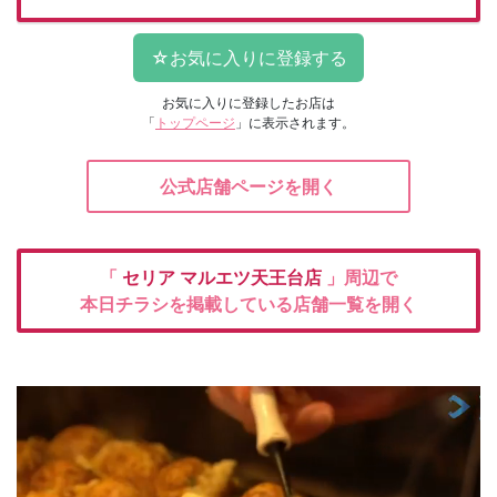
お気に入りに登録したお店は
「
トップページ
」に表示されます。
公式店舗ページを開く
「
セリア
マルエツ天王台店
」周辺で
本日チラシを掲載している店舗一覧を開く