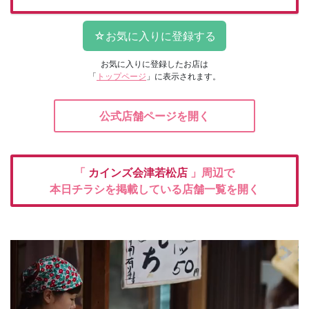
お気に入りに登録したお店は
「
トップページ
」に表示されます。
公式店舗ページを開く
「
カインズ会津若松店
」周辺で
本日チラシを掲載している店舗一覧を開く