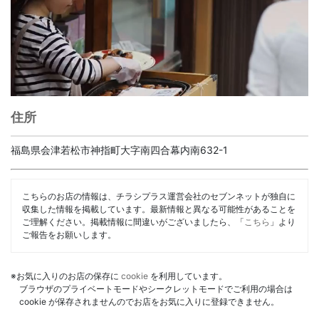
住所
福島県会津若松市神指町大字南四合幕内南632-1
こちらのお店の情報は、チラシプラス運営会社のセブンネットが独自に
収集した情報を掲載しています。最新情報と異なる可能性があることを
ご理解ください。掲載情報に間違いがございましたら、「
こちら
」より
ご報告をお願いします。
※お気に入りのお店の保存に
cookie
を利用しています。
ブラウザのプライベートモードやシークレットモードでご利用の場合は
cookie が保存されませんのでお店をお気に入りに登録できません。