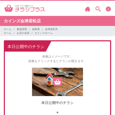
カインズ会津若松店
ホーム
都道府県
福島県
会津若松市
ホーム
お店の名前
カインズホーム
本日公開中のチラシ
画像はイメージです。
画像をクリックするとチラシが開きます。
本日公開中のチラシ