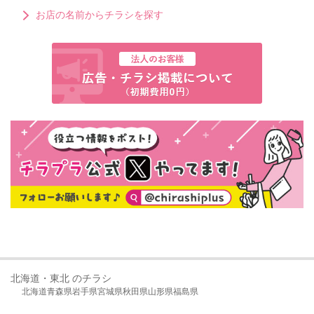
お店の名前からチラシを探す
北海道・東北 のチラシ
北海道
青森県
岩手県
宮城県
秋田県
山形県
福島県