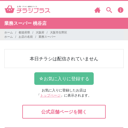
業務スーパー
桃谷店
ホーム
都道府県
大阪府
大阪市生野区
ホーム
お店の名前
業務スーパー
本日チラシは配信されていません
お気に入りに登録したお店は
「
トップページ
」に表示されます。
公式店舗ページを開く