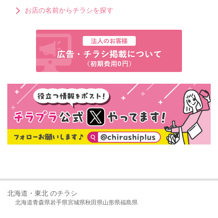
お店の名前からチラシを探す
北海道・東北 のチラシ
北海道
青森県
岩手県
宮城県
秋田県
山形県
福島県