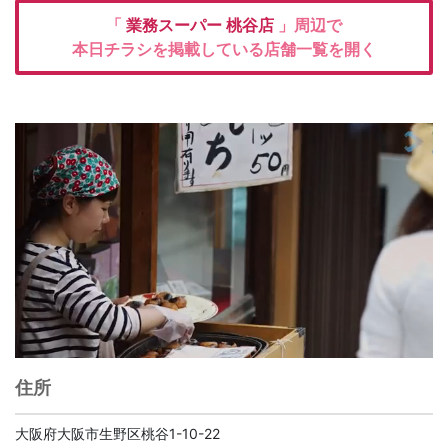
「
業務スーパー
桃谷店
」周辺で
本日チラシを掲載している店舗一覧を開く
住所
大阪府大阪市生野区桃谷1-10-22