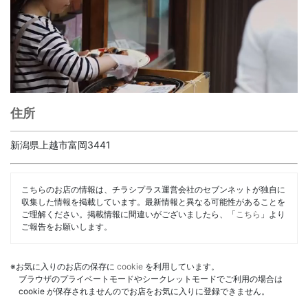
住所
新潟県上越市富岡3441
こちらのお店の情報は、チラシプラス運営会社のセブンネットが独自に
収集した情報を掲載しています。最新情報と異なる可能性があることを
ご理解ください。掲載情報に間違いがございましたら、「
こちら
」より
ご報告をお願いします。
※お気に入りのお店の保存に
cookie
を利用しています。
ブラウザのプライベートモードやシークレットモードでご利用の場合は
cookie が保存されませんのでお店をお気に入りに登録できません。