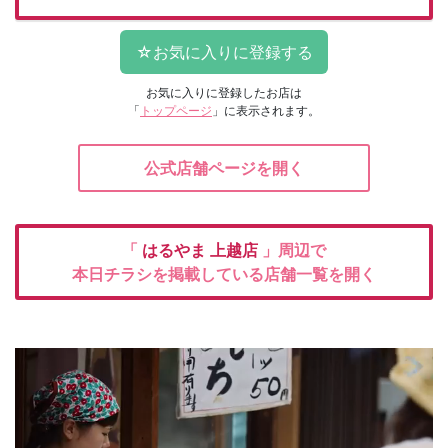
お気に入りに登録したお店は
「
トップページ
」に表示されます。
公式店舗ページを開く
「
はるやま
上越店
」周辺で
本日チラシを掲載している店舗一覧を開く