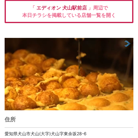
「
エディオン
犬山駅前店
」周辺で
本日チラシを掲載している店舗一覧を開く
住所
愛知県犬山市犬山(大字)犬山字東余坂28-6