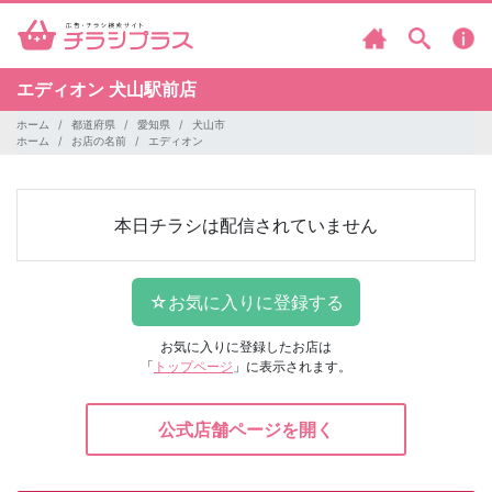
エディオン
犬山駅前店
ホーム
都道府県
愛知県
犬山市
ホーム
お店の名前
エディオン
本日チラシは配信されていません
お気に入りに登録したお店は
「
トップページ
」に表示されます。
公式店舗ページを開く