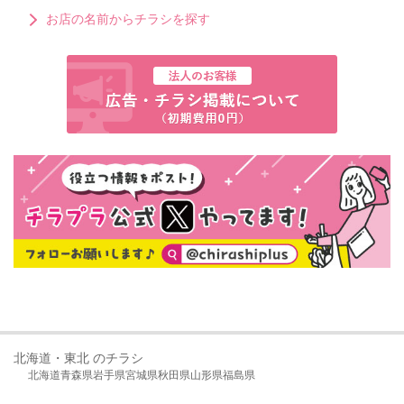
お店の名前からチラシを探す
北海道・東北 のチラシ
北海道
青森県
岩手県
宮城県
秋田県
山形県
福島県