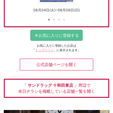
08月04日(火)~08月09日(日)
お気に入りに登録したお店は
「
トップページ
」に表示されます。
公式店舗ページを開く
「
サンドラッグ
十和田東店
」周辺で
本日チラシを掲載している店舗一覧を開く