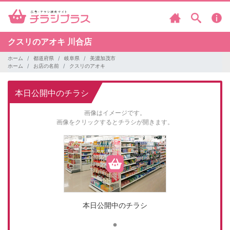
クスリのアオキ
川合店
ホーム
都道府県
岐阜県
美濃加茂市
ホーム
お店の名前
クスリのアオキ
本日公開中のチラシ
画像はイメージです。
画像をクリックするとチラシが開きます。
本日公開中のチラシ