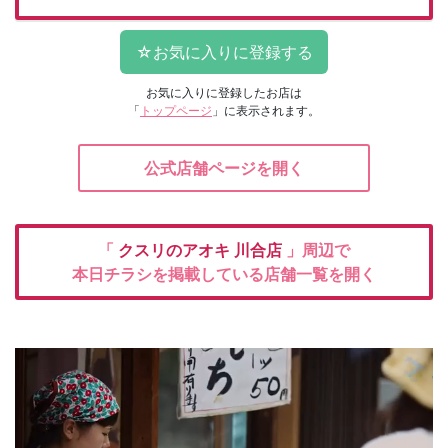
お気に入りに登録したお店は
「
トップページ
」に表示されます。
公式店舗ページを開く
「
クスリのアオキ
川合店
」周辺で
本日チラシを掲載している店舗一覧を開く