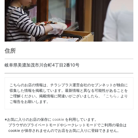
住所
岐阜県美濃加茂市川合町4丁目2番10号
こちらのお店の情報は、チラシプラス運営会社のセブンネットが独自に
収集した情報を掲載しています。最新情報と異なる可能性があることを
ご理解ください。掲載情報に間違いがございましたら、「
こちら
」より
ご報告をお願いします。
※お気に入りのお店の保存に
cookie
を利用しています。
ブラウザのプライベートモードやシークレットモードでご利用の場合は
cookie が保存されませんのでお店をお気に入りに登録できません。