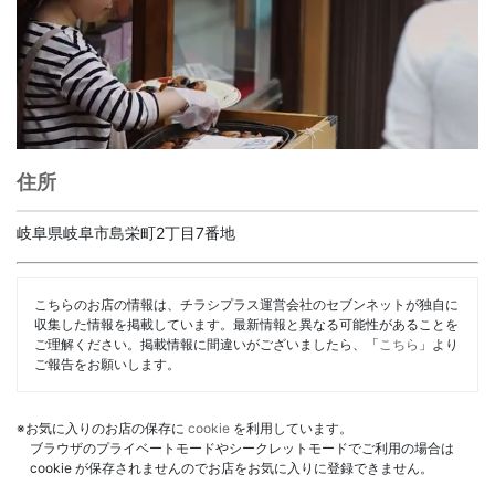
住所
岐阜県岐阜市島栄町2丁目7番地
こちらのお店の情報は、チラシプラス運営会社のセブンネットが独自に
収集した情報を掲載しています。最新情報と異なる可能性があることを
ご理解ください。掲載情報に間違いがございましたら、「
こちら
」より
ご報告をお願いします。
※お気に入りのお店の保存に
cookie
を利用しています。
ブラウザのプライベートモードやシークレットモードでご利用の場合は
cookie が保存されませんのでお店をお気に入りに登録できません。