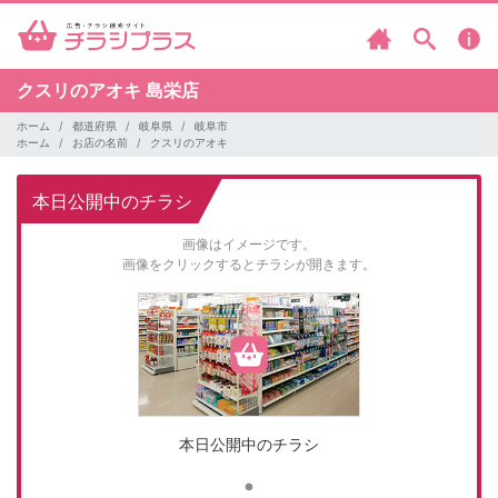
クスリのアオキ
島栄店
ホーム
都道府県
岐阜県
岐阜市
ホーム
お店の名前
クスリのアオキ
本日公開中のチラシ
画像はイメージです。
画像をクリックするとチラシが開きます。
本日公開中のチラシ