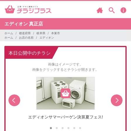
エディオン
真正店
ホーム
都道府県
岐阜県
本巣市
ホーム
お店の名前
エディオン
本日公開中のチラシ
画像はイメージです。
画像をクリックするとチラシが開きます。
エディオンサマーバーゲン決算夏フェス!