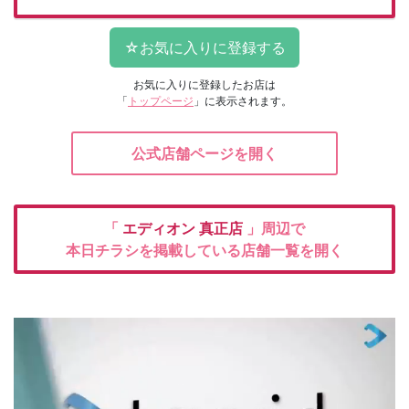
お気に入りに登録したお店は
「
トップページ
」に表示されます。
公式店舗ページを開く
「
エディオン
真正店
」周辺で
本日チラシを掲載している店舗一覧を開く