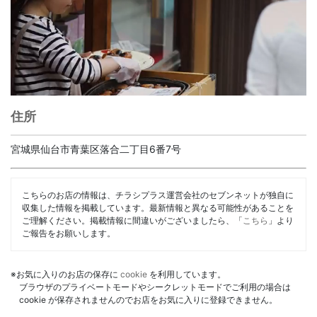
住所
宮城県仙台市青葉区落合二丁目6番7号
こちらのお店の情報は、チラシプラス運営会社のセブンネットが独自に
収集した情報を掲載しています。最新情報と異なる可能性があることを
ご理解ください。掲載情報に間違いがございましたら、「
こちら
」より
ご報告をお願いします。
※お気に入りのお店の保存に
cookie
を利用しています。
ブラウザのプライベートモードやシークレットモードでご利用の場合は
cookie が保存されませんのでお店をお気に入りに登録できません。