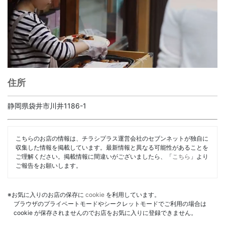
住所
静岡県袋井市川井1186-1
こちらのお店の情報は、チラシプラス運営会社のセブンネットが独自に
収集した情報を掲載しています。最新情報と異なる可能性があることを
ご理解ください。掲載情報に間違いがございましたら、「
こちら
」より
ご報告をお願いします。
※お気に入りのお店の保存に
cookie
を利用しています。
ブラウザのプライベートモードやシークレットモードでご利用の場合は
cookie が保存されませんのでお店をお気に入りに登録できません。