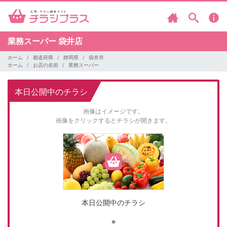
業務スーパー
袋井店
ホーム
都道府県
静岡県
袋井市
ホーム
お店の名前
業務スーパー
本日公開中のチラシ
画像はイメージです。
画像をクリックするとチラシが開きます。
本日公開中のチラシ