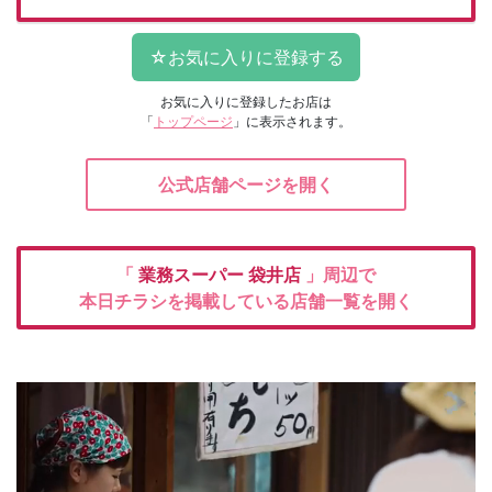
お気に入りに登録したお店は
「
トップページ
」に表示されます。
公式店舗ページを開く
「
業務スーパー
袋井店
」周辺で
本日チラシを掲載している店舗一覧を開く