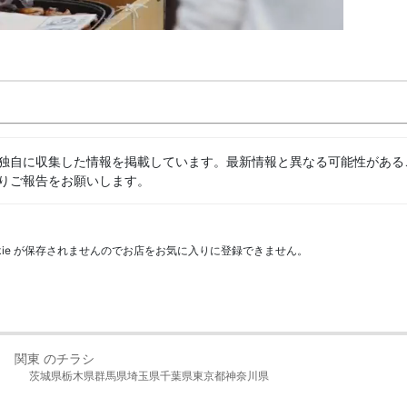
独自に収集した情報を掲載しています。最新情報と異なる可能性がある
りご報告をお願いします。
kie が保存されませんのでお店をお気に入りに登録できません。
関東 のチラシ
茨城県
栃木県
群馬県
埼玉県
千葉県
東京都
神奈川県