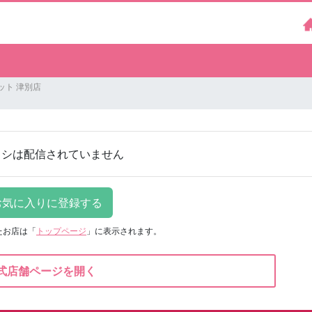
ット 津別店
ラシは配信されていません
たお店は
「
トップページ
」に表示されます。
式店舗ページを開く