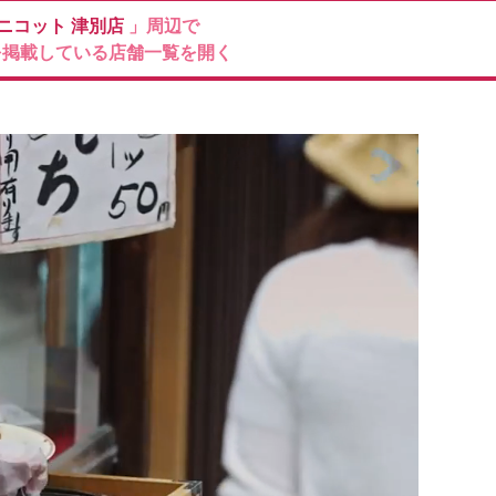
Mニコット
津別店
」周辺で
を掲載している店舗一覧を開く