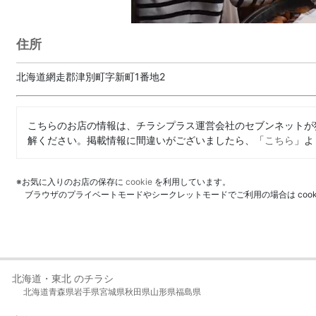
住所
北海道網走郡津別町字新町1番地2
こちらのお店の情報は、チラシプラス運営会社のセブンネットが
解ください。掲載情報に間違いがございましたら、「
こちら
」よ
※お気に入りのお店の保存に
cookie
を利用しています。
ブラウザのプライベートモードやシークレットモードでご利用の場合は coo
北海道・東北 のチラシ
北海道
青森県
岩手県
宮城県
秋田県
山形県
福島県