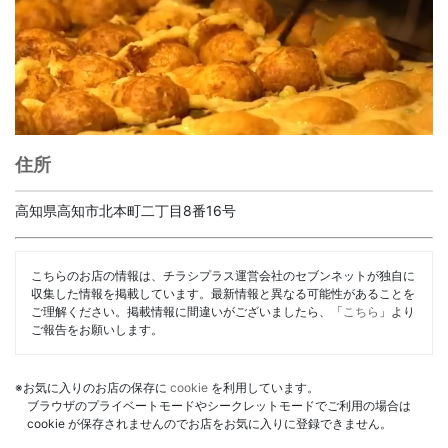
住所
高知県高知市北本町二丁目8番16号
こちらのお店の情報は、チラシプラス運営会社のセブンネットが独自に
収集した情報を掲載しています。最新情報と異なる可能性があることを
ご理解ください。掲載情報に間違いがございましたら、「
こちら
」より
ご報告をお願いします。
※お気に入りのお店の保存に
cookie
を利用しています。
ブラウザのプライベートモードやシークレットモードでご利用の場合は
cookie が保存されませんのでお店をお気に入りに登録できません。