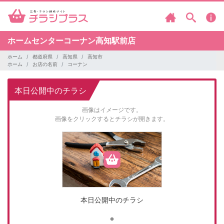
ホームセンターコーナン高知駅前店
ホーム
都道府県
高知県
高知市
ホーム
お店の名前
コーナン
本日公開中のチラシ
画像はイメージです。
画像をクリックするとチラシが開きます。
本日公開中のチラシ