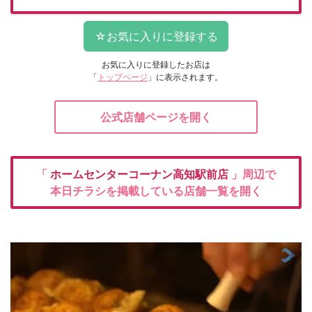
お気に入りに登録したお店は
「
トップページ
」に表示されます。
公式店舗ページを開く
「
ホームセンターコーナン高知駅前店
」周辺で
本日チラシを掲載している店舗一覧を開く