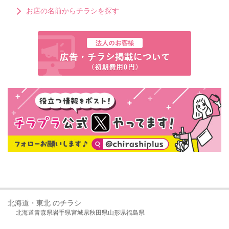
お店の名前からチラシを探す
北海道・東北 のチラシ
北海道
青森県
岩手県
宮城県
秋田県
山形県
福島県