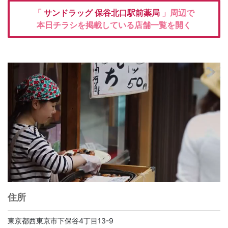
「
サンドラッグ
保谷北口駅前薬局
」周辺で
本日チラシを掲載している店舗一覧を開く
住所
東京都西東京市下保谷4丁目13-9