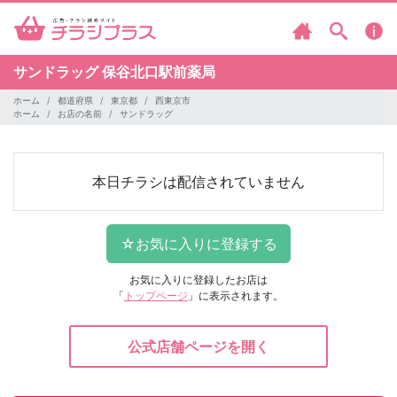
サンドラッグ
保谷北口駅前薬局
ホーム
都道府県
東京都
西東京市
ホーム
お店の名前
サンドラッグ
本日チラシは配信されていません
お気に入りに登録したお店は
「
トップページ
」に表示されます。
公式店舗ページを開く