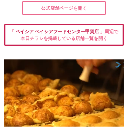
公式店舗ページを開く
「
ベイシア
ベイシアフードセンター甲賀店
」周辺で
本日チラシを掲載している店舗一覧を開く