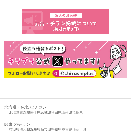
北海道・東北 のチラシ
北海道
青森県
岩手県
宮城県
秋田県
山形県
福島県
関東 のチラシ
茨城県
栃木県
群馬県
埼玉県
千葉県
東京都
神奈川県