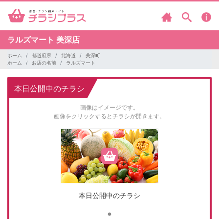
ラルズマート
美深店
ホーム
都道府県
北海道
美深町
ホーム
お店の名前
ラルズマート
本日公開中のチラシ
画像はイメージです。
画像をクリックするとチラシが開きます。
本日公開中のチラシ