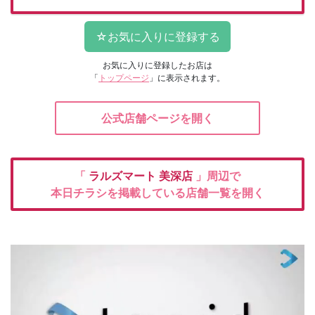
お気に入りに登録したお店は
「
トップページ
」に表示されます。
公式店舗ページを開く
「
ラルズマート
美深店
」周辺で
本日チラシを掲載している店舗一覧を開く